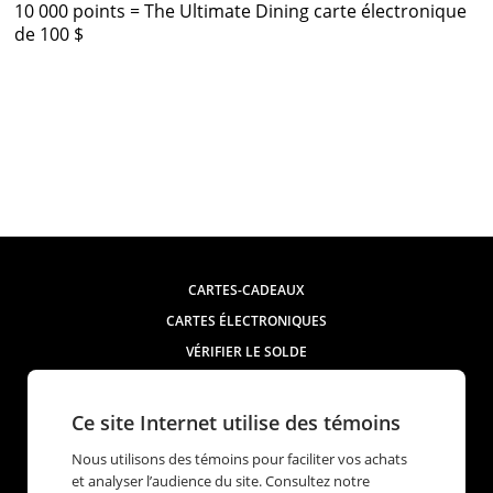
10 000 points = The Ultimate Dining carte électronique
de 100 $
CARTES-CADEAUX
CARTES ÉLECTRONIQUES
VÉRIFIER LE SOLDE
MON COMPTE
COMMANDES CORPORATIVES
Ce site Internet utilise des témoins
Nous utilisons des témoins pour faciliter vos achats
et analyser l’audience du site. Consultez notre