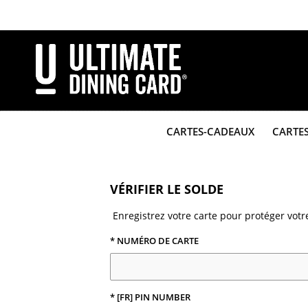
Aller
au
contenu
principal
CARTES-CADEAUX
CARTE
VÉRIFIER LE SOLDE
Enregistrez votre carte pour protéger votre
* NUMÉRO DE CARTE
* [FR] PIN NUMBER