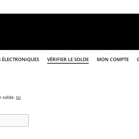
S ÉLECTRONIQUES
VÉRIFIER LE SOLDE
MON COMPTE
 solde.​
Ici