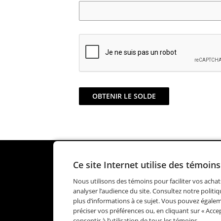
OBTENIR LE SOLDE
Ce site Internet utilise des témoins
CARTES-CADEAUX
CARTES 
Nous utilisons des témoins pour faciliter vos achat
analyser l’audience du site. Consultez notre politi
plus d’informations à ce sujet. Vous pouvez égale
préciser vos préférences ou, en cliquant sur « Accep
consentir à l’utilisation de tous les témoins.