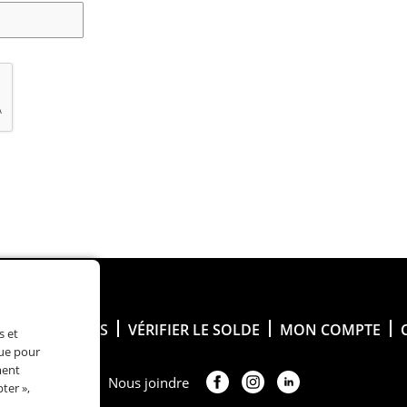
ÉLECTRONIQUES
VÉRIFIER LE SOLDE
MON COMPTE
s et
que pour
ment
Nous joindre
ter »,