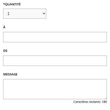
*QUANTITÉ
À
DE
MESSAGE
Caractères restants:
180